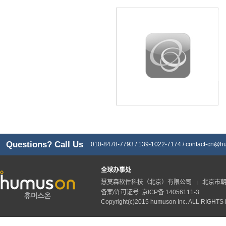
Questions? Call Us
010-8478-7793 / 139-1022-7174 /
contact-cn@h
全球办事处
慧莫森软件科技（北京）有限公司
北京市朝
|
备案/许可证号: 京ICP备 14056111-3
Copyright(c)2015 humuson Inc. ALL RIGHT