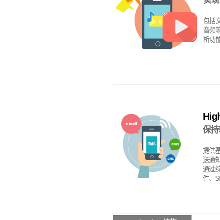
实现
包括
音频
析功
High
保持
提供基
送通知
通过综
件、S