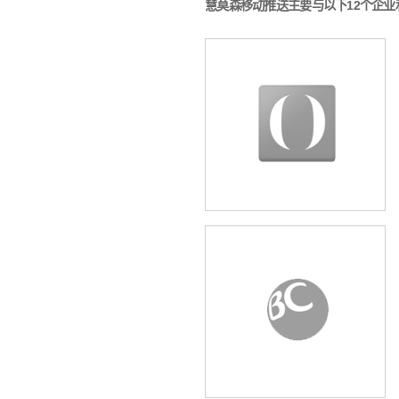
慧莫森移动推送主要与以下12个企业