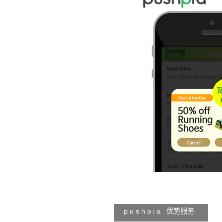
p u s h p i a 优势服务