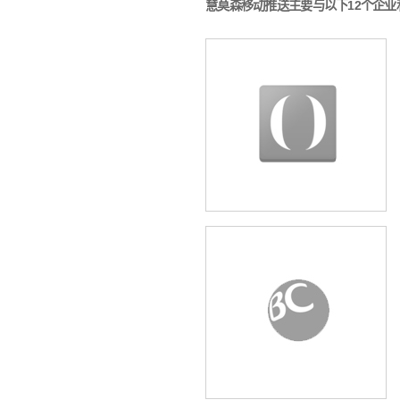
慧莫森移动推送主要与以下12个企业