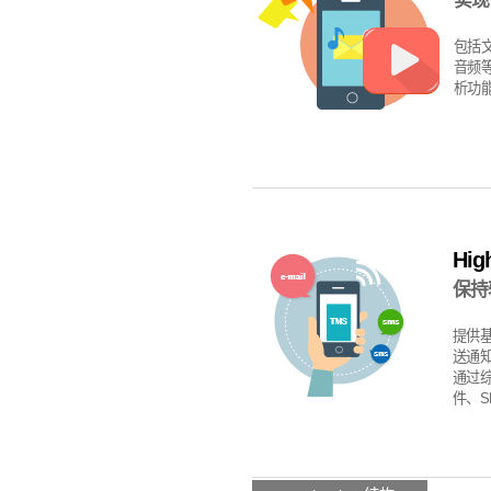
实现
包括
音频
析功
High
保持
提供基
送通知
通过综
件、S