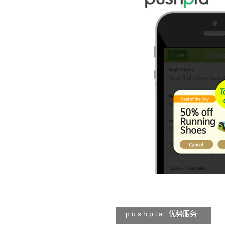
p u s h p i a 优势服务