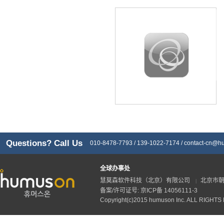
Questions? Call Us
010-8478-7793 / 139-1022-7174 /
contact-cn@h
全球办事处
慧莫森软件科技（北京）有限公司
北京市朝
|
备案/许可证号: 京ICP备 14056111-3
Copyright(c)2015 humuson Inc. ALL RIGHT