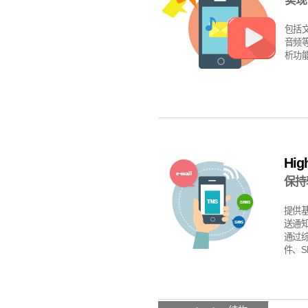
实现
包括
音频
析功
High
保持
提供基
送通知
通过综
件、S