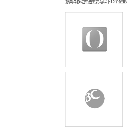
慧莫森移动推送主要与以下12个企业