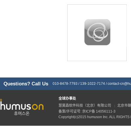
Questions? Call Us
010-8478-7793 / 139-1022-7174 /
contact-cn@h
全球办事处
慧莫森软件科技（北京）有限公司
北京市朝
|
备案/许可证号: 京ICP备 14056111-3
Copyright(c)2015 humuson Inc. ALL RIGHT