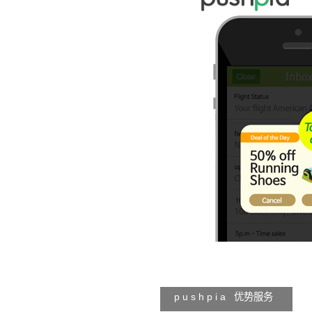
p u s h p i a 优势服务