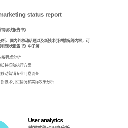
arketing status report
营销现状报告书》
容分析、国内外移动话题以及新技术引进情况等内容，可
营销现状报告书》中了解
内容特点分析
通知特征和执行方案
展移动营销专业问卷调查
、新技术引进情况和实际效果分析
User analytics