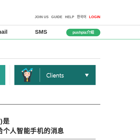
JOIN US
GUIDE
HELP
한국어
LOGIN
ail
SMS
pushpia介绍
 )是
给个人智能手机的消息