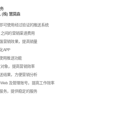
务
(株) 慧莫森
即可使用经过验证的推送系统
户之间的营销渠道费用
强营销效果，提高销量
APP
单使用推送功能
取对象，提高营销效率
送结果，方便营销分析
n Web 及管理账号，提高工作效率
服务，提供稳定的服务