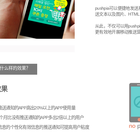
pushpia可以便捷
送文本以及图片、HTM
从此，不仅可以用pus
更有效地开展移动推送
什么样的效果？
效果
送通知的APP高出20%以上的APP使用量
个月比没有推送通知的APP多出2倍以上的用户
信息的个性化有效信息的推送通知可提高用户粘度