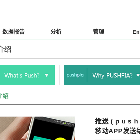
数据报告
分析
管理
Em
 介绍
 介绍
推送 ( p u s h
移动APP发送