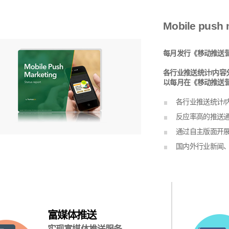
Mobile push m
每月发行《移动推送
各行业推送统计/内
以每月在《移动推送
各行业推送统计/
反应率高的推送
通过自主版面开
国内外行业新闻
富媒体推送