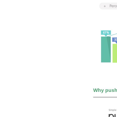
Why push