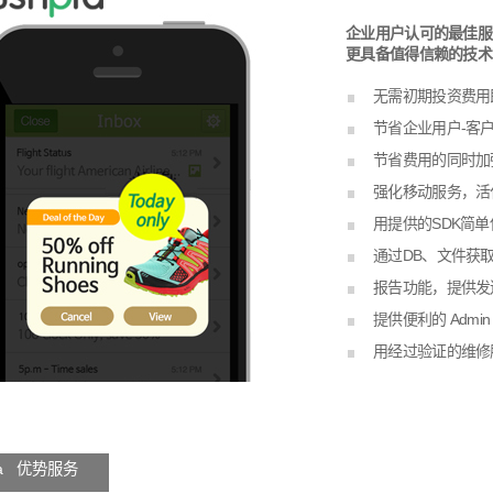
企业用户认可的最佳服
更具备值得信赖的技术, 
无需初期投资费用
节省企业用户-客
节省费用的同时加
强化移动服务，活化
用提供的SDK简
通过DB、文件获
报告功能，提供发
提供便利的 Admi
用经过验证的维修
 i a 优势服务