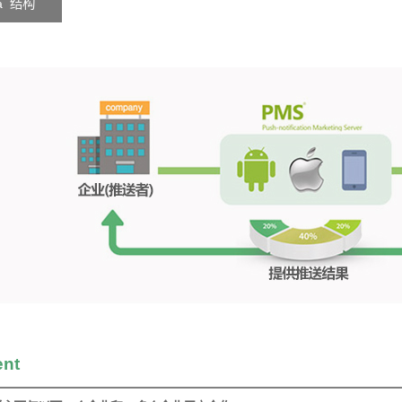
i a 结构
ent