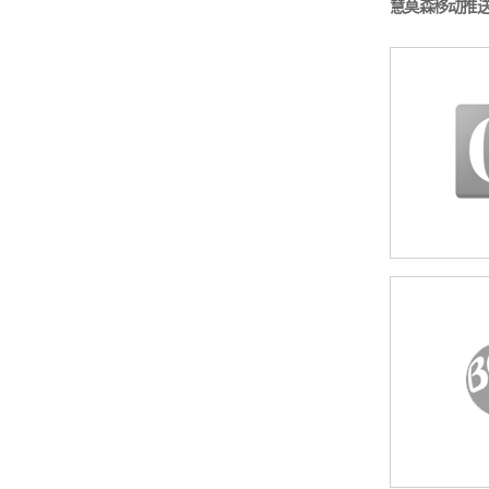
慧莫森移动推送