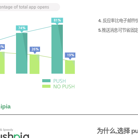
4.
反应率比电子邮件
5.
推送消息可节省固定
ipia
为什么,选择 pu