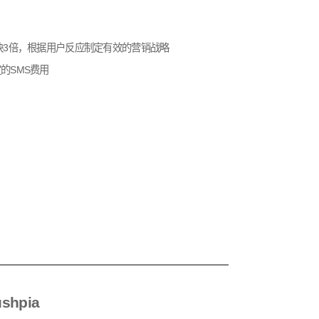
快3倍，根据用户反应制定有效的营销战略
的SMS费用
shpia