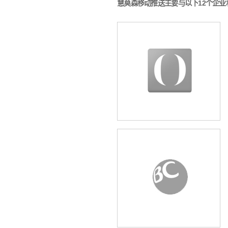
慧莫森移动推送主要与以下12个企业