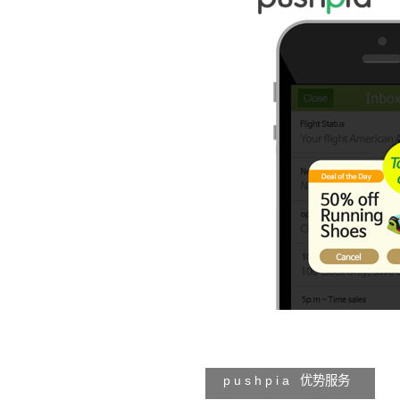
p u s h p i a 优势服务