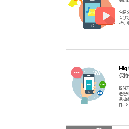
实现
包括
音频
析功
High
保持
提供基
送通知
通过综
件、S