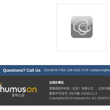
Questions? Call Us
010-8478-7793 / 139-1022-7174 /
contact-cn@h
全球办事处
慧莫森软件科技（北京）有限公司
北京市朝
|
备案/许可证号: 京ICP备 14056111-3
Copyright(c)2015 humuson Inc. ALL RIGHT