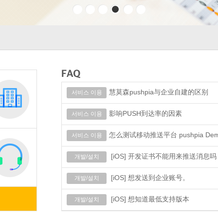
慧莫森pushpia与企业自建的区别
서비스 이용
影响PUSH到达率的因素
서비스 이용
怎么测试移动推送平台 pushpia Dem
서비스 이용
[iOS] 开发证书不能用来推送消息吗
개발/설치
[iOS] 想发送到企业账号。
개발/설치
[iOS] 想知道最低支持版本
개발/설치