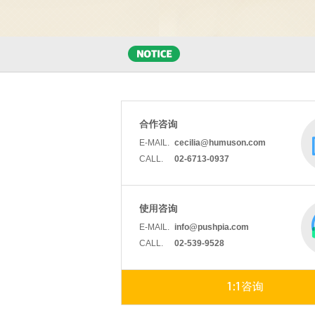
E-MAIL.
cecilia@humuson.com
CALL.
02-6713-0937
E-MAIL.
info@pushpia.com
CALL.
02-539-9528