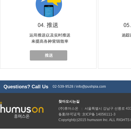
Questions? Call Us
02-539-9528 /
info@pushpia.com
찾아오시는길
(주)휴머스온
서울특별시 강남구 선릉로 433 
|
备案/许可证号: 京ICP备 14056111-3
Copyright(c)2015 humuson Inc. ALL RIGHT