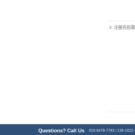
3. 注册完后
Questions? Call Us
010-8478-7793 / 139-1022-