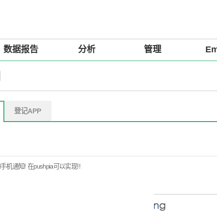
数据报告
分析
管理
Em
明
登记APP
手机通知! 在pushpia可以实现!!