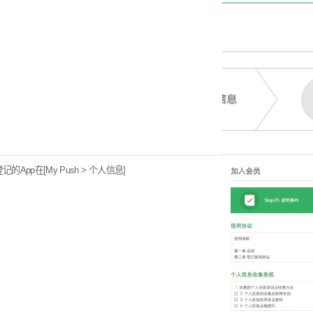
登记的App在[My Push > 个人信息]