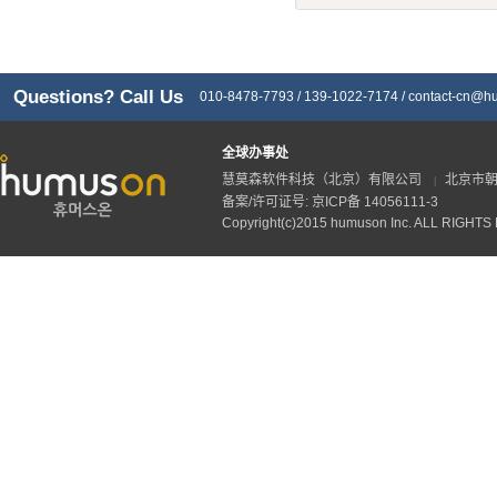
Questions? Call Us
010-8478-7793 / 139-1022-7174 /
contact-cn@h
全球办事处
慧莫森软件科技（北京）有限公司
北京市朝
|
备案/许可证号: 京ICP备 14056111-3
Copyright(c)2015 humuson Inc. ALL RIGHT